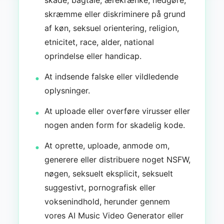
skade, bagtale, ærekrænke, nedgøre,
skræmme eller diskriminere på grund
af køn, seksuel orientering, religion,
etnicitet, race, alder, national
oprindelse eller handicap.
At indsende falske eller vildledende
oplysninger.
At uploade eller overføre virusser eller
nogen anden form for skadelig kode.
At oprette, uploade, anmode om,
generere eller distribuere noget NSFW,
nøgen, seksuelt eksplicit, seksuelt
suggestivt, pornografisk eller
voksenindhold, herunder gennem
vores AI Music Video Generator eller