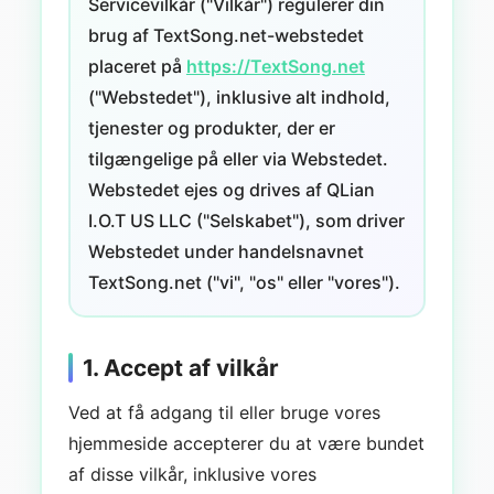
Servicevilkår ("Vilkår") regulerer din
brug af TextSong.net-webstedet
placeret på
https://TextSong.net
("Webstedet"), inklusive alt indhold,
tjenester og produkter, der er
tilgængelige på eller via Webstedet.
Webstedet ejes og drives af QLian
I.O.T US LLC ("Selskabet"), som driver
Webstedet under handelsnavnet
TextSong.net ("vi", "os" eller "vores").
1. Accept af vilkår
Ved at få adgang til eller bruge vores
hjemmeside accepterer du at være bundet
af disse vilkår, inklusive vores