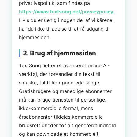
privatlivspolitik, som findes på
https://www.textsong.net/privacypolicy
.
Hvis du er uenig i nogen del af vilkårene,
har du ikke tilladelse til at få adgang til
hjemmesiden.
2. Brug af hjemmesiden
TextSong.net er et avanceret online AI-
værktøj, der forvandler din tekst til
smukke, fuldt komponerede sange.
Gratisbrugere og månedlige abonnenter
må kun bruge tjenesten til personlige,
ikke-kommercielle formål, mens
årsabonnenter tildeles kommercielle
brugsrettigheder for alt genereret indhold
og kan downloade et kommercielt