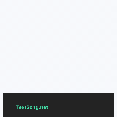
TextSong.net