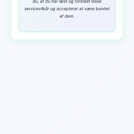
du, at du har læst og forstået disse
servicevilkår og accepterer at være bundet
af dem.