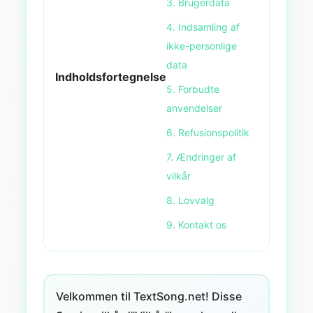
3. Brugerdata
4. Indsamling af
ikke-personlige
data
Indholdsfortegnelse
5. Forbudte
anvendelser
6. Refusionspolitik
7. Ændringer af
vilkår
8. Lovvalg
9. Kontakt os
Velkommen til TextSong.net! Disse