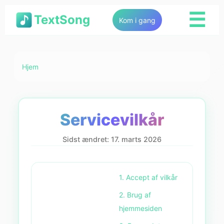
☰
TextSong
Kom i gang
Hjem
Servicevilkår
Sidst ændret: 17. marts 2026
1. Accept af vilkår
2. Brug af
hjemmesiden