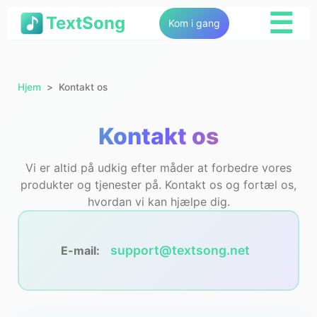
☰
TextSong
Kom i gang
Hjem
Kontakt os
Kontakt os
Vi er altid på udkig efter måder at forbedre vores
produkter og tjenester på. Kontakt os og fortæl os,
hvordan vi kan hjælpe dig.
support@textsong.net
E-mail: