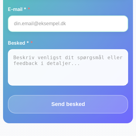
E-mail *
*
Besked *
*
Send besked