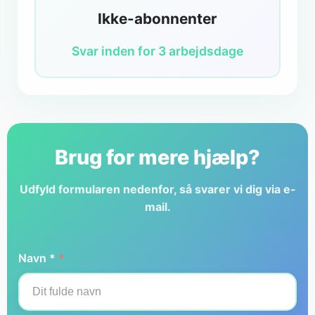
Ikke-abonnenter
Svar inden for 3 arbejdsdage
Brug for mere hjælp?
Udfyld formularen nedenfor, så svarer vi dig via e-
mail.
Navn *
*