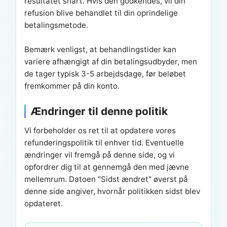
resultatet snart. Hvis den godkendes, vil din
refusion blive behandlet til din oprindelige
betalingsmetode.
Bemærk venligst, at behandlingstider kan
variere afhængigt af din betalingsudbyder, men
de tager typisk 3-5 arbejdsdage, før beløbet
fremkommer på din konto.
Ændringer til denne politik
Vi forbeholder os ret til at opdatere vores
refunderingspolitik til enhver tid. Eventuelle
ændringer vil fremgå på denne side, og vi
opfordrer dig til at gennemgå den med jævne
mellemrum. Datoen "Sidst ændret" øverst på
denne side angiver, hvornår politikken sidst blev
opdateret.