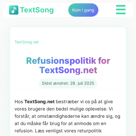
☰
TextSong
Kom i gang
TextSong.net
Refusionspolitik for
TextSong.net
Sidst ændret: 28. juli 2025
Hos
TextSong.net
bestræber vi os på at give
vores brugere den bedst mulige oplevelse. Vi
forstår, at omstændighederne kan ændre sig, og
at du måske får brug for at anmode om en
refusion. Læs venligst vores returpolitik