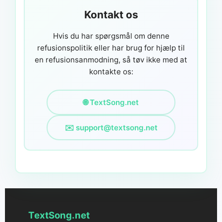
Kontakt os
Hvis du har spørgsmål om denne
refusionspolitik eller har brug for hjælp til
en refusionsanmodning, så tøv ikke med at
kontakte os:
🌐 TextSong.net
✉️
support@textsong.net
TextSong.net