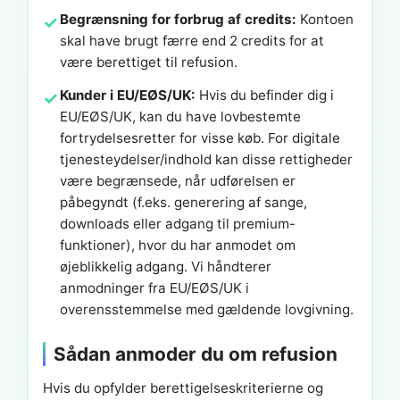
Begrænsning for forbrug af credits:
Kontoen
skal have brugt færre end 2 credits for at
være berettiget til refusion.
Kunder i EU/EØS/UK:
Hvis du befinder dig i
EU/EØS/UK, kan du have lovbestemte
fortrydelsesretter for visse køb. For digitale
tjenesteydelser/indhold kan disse rettigheder
være begrænsede, når udførelsen er
påbegyndt (f.eks. generering af sange,
downloads eller adgang til premium-
funktioner), hvor du har anmodet om
øjeblikkelig adgang. Vi håndterer
anmodninger fra EU/EØS/UK i
overensstemmelse med gældende lovgivning.
Sådan anmoder du om refusion
Hvis du opfylder berettigelseskriterierne og