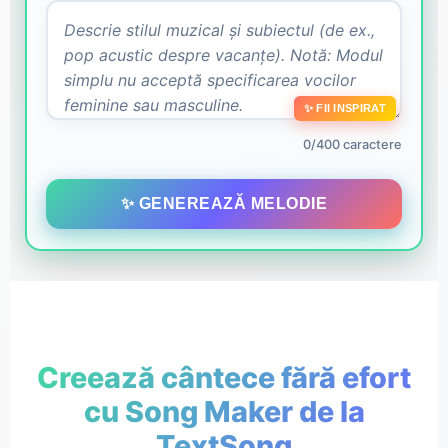
✨ FII INSPIRAT
0/400 caractere
✨ GENEREAZĂ MELODIE
Creează cântece fără efort
cu Song Maker de la
TextSong