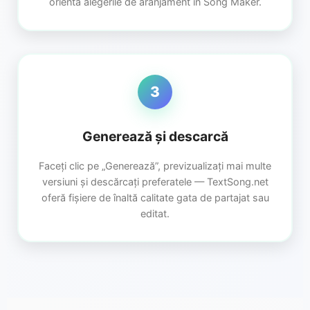
orienta alegerile de aranjament în Song Maker.
3
Generează și descarcă
Faceți clic pe „Generează”, previzualizați mai multe
versiuni și descărcați preferatele — TextSong.net
oferă fișiere de înaltă calitate gata de partajat sau
editat.