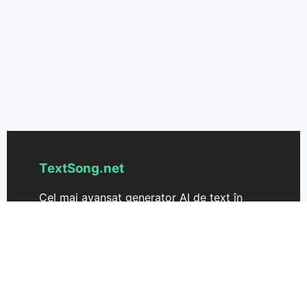
TextSong.net
Cel mai avansat generator AI de text în
melodie pentru crearea de muzică
frumoasă din text. Transformă-ți ideile în
melodii fără efort.
Suport