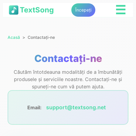
☰
TextSong
Începeți
Acasă
Contactați-ne
Contactați-ne
Căutăm întotdeauna modalități de a îmbunătăți
produsele și serviciile noastre. Contactați-ne și
spuneți-ne cum vă putem ajuta.
support@textsong.net
Email: