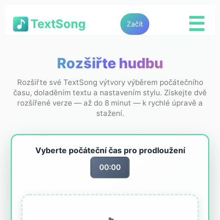
☰
TextSong
Začít
Rozšiřte hudbu
Rozšiřte své TextSong výtvory výběrem počátečního
času, doladěním textu a nastavením stylu. Získejte dvě
rozšířené verze — až do 8 minut — k rychlé úpravě a
stažení.
Vyberte počáteční čas pro prodloužení
00:00