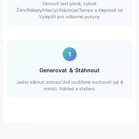
Obnovit text písně, vybrat
Žánr/Nálady/Hlas(y)/Nástroje/Tempo a klepnout na
Vylepšit pro odborné pokyny
1
Generovat ＆ Stáhnout
Jedno kliknutí zobrazí dvě rozšířené možnosti (až 8
minut). Náhled a stažení.