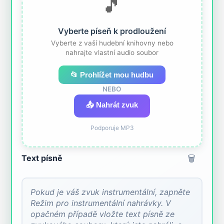
🎵
Vyberte píseň k prodloužení
Vyberte z vaší hudební knihovny nebo
nahrajte vlastní audio soubor
📂 Prohlížet mou hudbu
NEBO
📤 Nahrát zvuk
Podporuje MP3
🗑️
Text písně