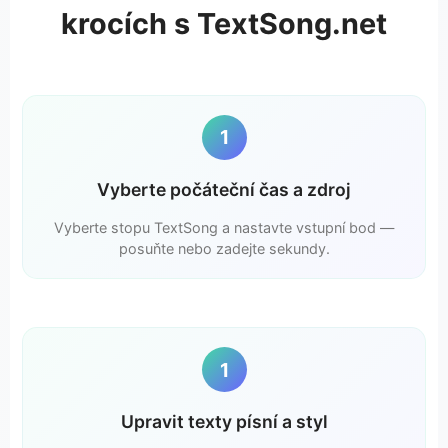
krocích s TextSong.net
1
Vyberte počáteční čas a zdroj
Vyberte stopu TextSong a nastavte vstupní bod —
posuňte nebo zadejte sekundy.
1
Upravit texty písní a styl