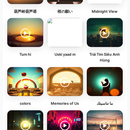
葫芦岭葫芦谣
桜の願い
Midnight View
Tum hi
Uski yaad m
Trái Tim Siêu Anh
Hùng
colors
Memories of Us
ما تناسيتك