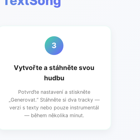
y TextSong
3
Vytvořte a stáhněte svou
hudbu
Potvrďte nastavení a stiskněte
„Generovat.“ Stáhněte si dva tracky —
verzi s texty nebo pouze instrumentál
— během několika minut.