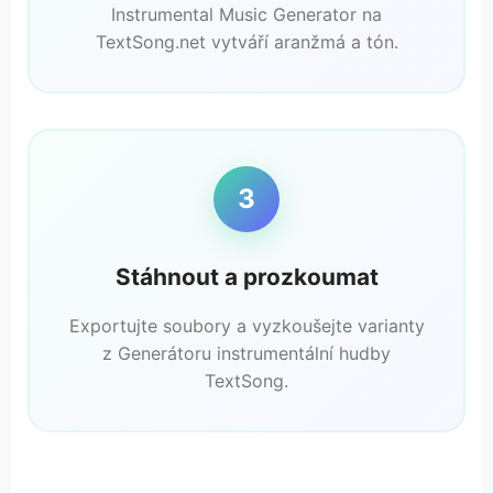
Instrumental Music Generator na
TextSong.net vytváří aranžmá a tón.
3
Stáhnout a prozkoumat
Exportujte soubory a vyzkoušejte varianty
z Generátoru instrumentální hudby
TextSong.