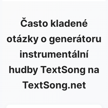
Často kladené
otázky o generátoru
instrumentální
hudby TextSong na
TextSong.net