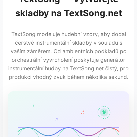
skladby na TextSong.net
TextSong modeluje hudební vzory, aby dodal
čerstvé instrumentální skladby v souladu s
vaším záměrem. Od ambientních podkladů po
orchestrální vyvrcholení poskytuje generátor
instrumentální hudby na TextSong.net čistý, pro
produkci vhodný zvuk během několika sekund.
♪
♬
🧠
♫