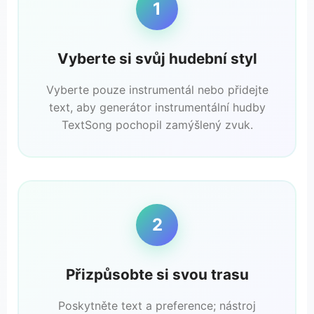
1
Vyberte si svůj hudební styl
Vyberte pouze instrumentál nebo přidejte
text, aby generátor instrumentální hudby
TextSong pochopil zamýšlený zvuk.
2
Přizpůsobte si svou trasu
Poskytněte text a preference; nástroj