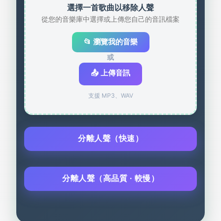
選擇一首歌曲以移除人聲
從您的音樂庫中選擇或上傳您自己的音訊檔案
📂 瀏覽我的音樂
或
📤 上傳音訊
支援 MP3、WAV
分離人聲（快速）
分離人聲（高品質 · 較慢）