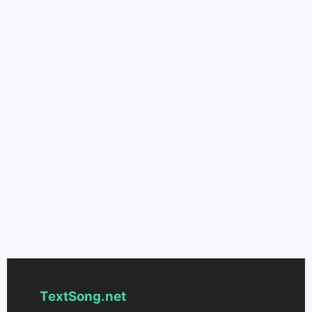
TextSong.net