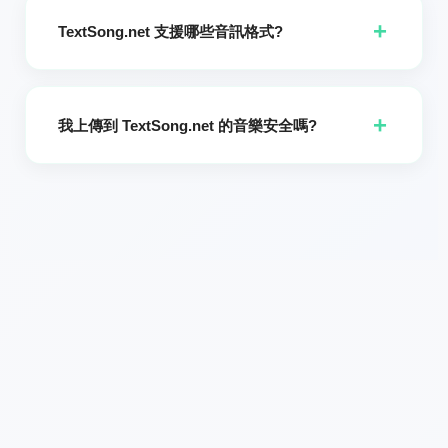
好下載之前,保持網站開啟。
+
TextSong.net 支援哪些音訊格式?
目前,TextSong.net 支援 MP3 和 WAV 檔案格式作為上傳和下
載。請確保您的音訊檔案為其中一種格式。
+
我上傳到 TextSong.net 的音樂安全嗎?
是的。您的檔案會以安全的方式處理,且不會與任何第三方分享。
上傳的音軌在處理後會被刪除以保護您的隱私。