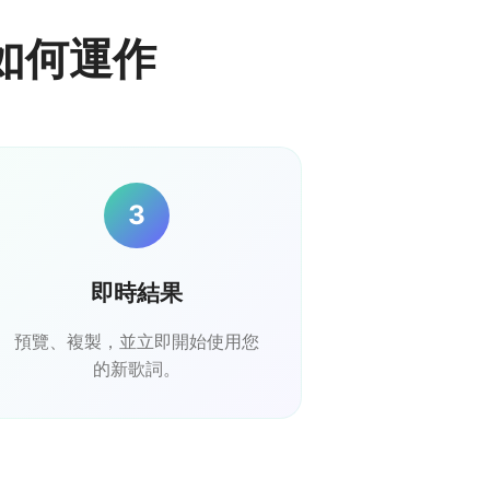
生器如何運作
3
即時結果
預覽、複製，並立即開始使用您
的新歌詞。