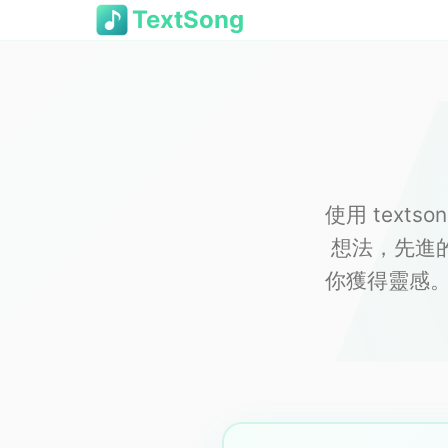
TextSong
使用 text
想法，先進的
你獲得靈感。無