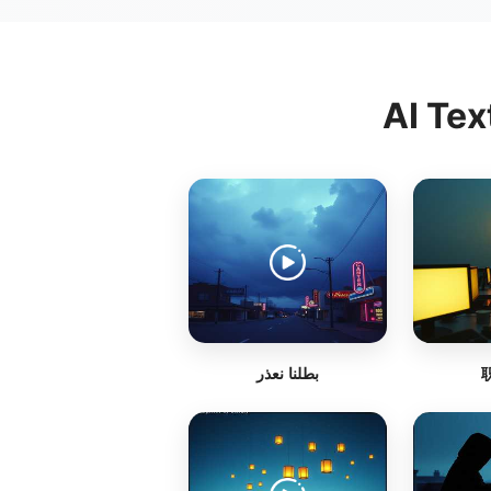
AI Tex
بطلنا نعذر