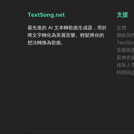
TextSong.net
支援
最先進的 AI 文本轉歌曲生成器，用於
定價
將文字轉化為美麗音樂。輕鬆將你的
聯絡我
想法轉換為歌曲。
TextSo
音樂商
延伸音
移除人
時間同