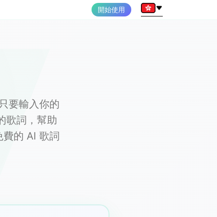
開始使用
詞。只要輸入你的
質的歌詞，幫助
費的 AI 歌詞