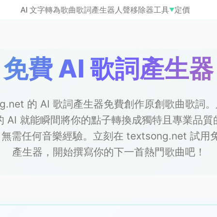
AI 文字轉為歌曲
歌詞產生器
人聲移除器
工具
定價
▼
免費 AI 歌詞產生器
song.net 的 AI 歌詞產生器免費創作原創歌曲歌
 AI 就能瞬間將你的點子轉換成獨特且專業品
需任何音樂經驗。立刻在 textsong.net 試用免
產生器，開始撰寫你的下一首熱門歌曲吧！