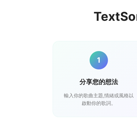
TextS
1
分享您的想法
輸入你的歌曲主題,情緒或風格以
啟動你的歌詞。