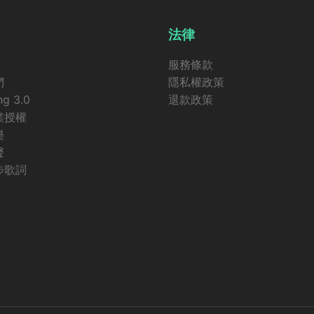
法律
服務條款
們
隱私權政策
ng 3.0
退款政策
業授權
樂
聲
步歌詞