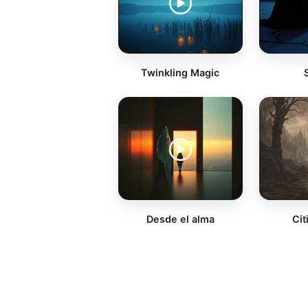
Twinkling Magic
Desde el alma
Cit