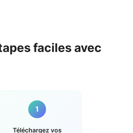
tapes faciles avec
1
Téléchargez vos