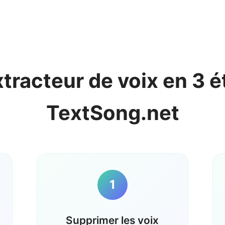
xtracteur de voix en 3 é
TextSong.net
1
Supprimer les voix