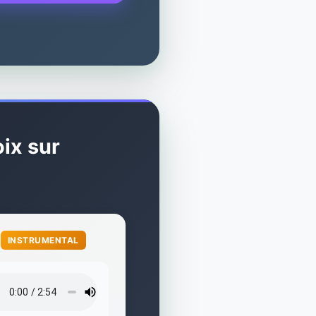
ix sur

INSTRUMENTAL