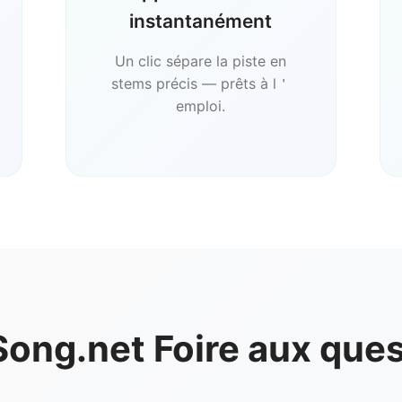
instantanément
Un clic sépare la piste en
stems précis — prêts à l＇
emploi.
ong.net Foire aux que