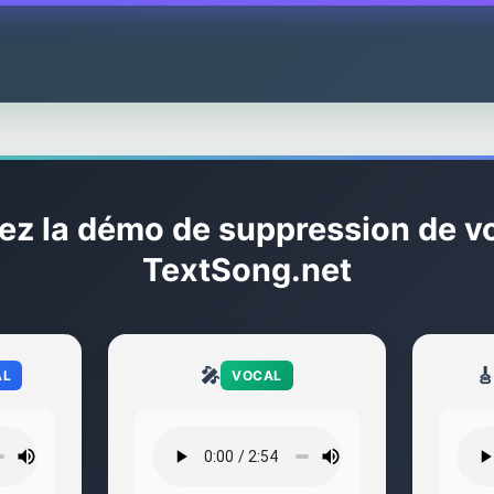
ez la démo de suppression de vo
TextSong.net
🎤

AL
VOCAL