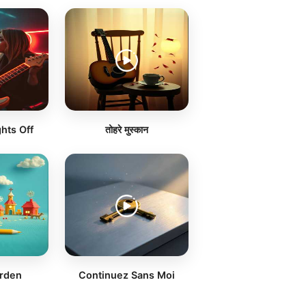
hts Off
तोहरे मुस्कान
erden
Continuez Sans Moi