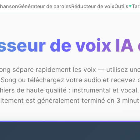
 chanson
Générateur de paroles
Réducteur de voix
Outils
Tar
▼
seur de voix IA 
ong sépare rapidement les voix — utilisez une
tSong ou téléchargez votre audio et recevez 
chiers de haute qualité : instrumental et vocal.
aitement est généralement terminé en 3 minut