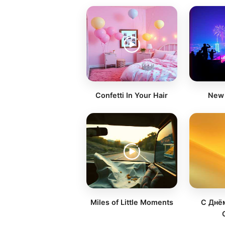
Confetti In Your Hair
New 
Miles of Little Moments
С Днё