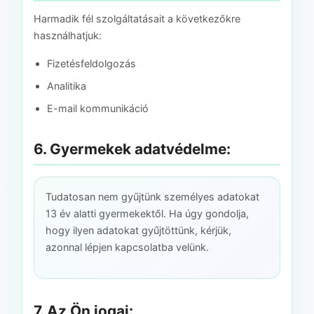
Harmadik fél szolgáltatásait a következőkre
használhatjuk:
Fizetésfeldolgozás
Analitika
E-mail kommunikáció
6. Gyermekek adatvédelme:
Tudatosan nem gyűjtünk személyes adatokat
13 év alatti gyermekektől. Ha úgy gondolja,
hogy ilyen adatokat gyűjtöttünk, kérjük,
azonnal lépjen kapcsolatba velünk.
7. Az Ön jogai: