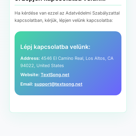
Ha kérdése van ezzel az Adatvédelmi Szabályzattal
kapcsolatban, kérjük, lépjen velünk kapcsolatba:
Lépj kapcsolatba velünk:
Address:
4546 El Camino Real, Los Altos, CA
94022, United States
Website:
TextSong.net
Email:
support@textsong.net