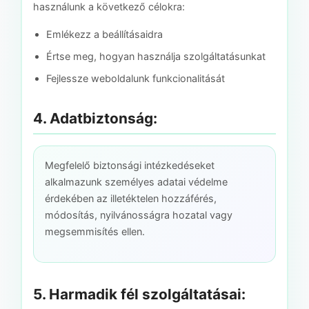
használunk a következő célokra:
Emlékezz a beállításaidra
Értse meg, hogyan használja szolgáltatásunkat
Fejlessze weboldalunk funkcionalitását
4. Adatbiztonság:
Megfelelő biztonsági intézkedéseket
alkalmazunk személyes adatai védelme
érdekében az illetéktelen hozzáférés,
módosítás, nyilvánosságra hozatal vagy
megsemmisítés ellen.
5. Harmadik fél szolgáltatásai: