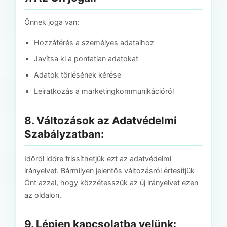
Önnek joga van:
Hozzáférés a személyes adataihoz
Javítsa ki a pontatlan adatokat
Adatok törlésének kérése
Leiratkozás a marketingkommunikációról
8. Változások az Adatvédelmi
Szabályzatban:
Időről időre frissíthetjük ezt az adatvédelmi
irányelvet. Bármilyen jelentős változásról értesítjük
Önt azzal, hogy közzétesszük az új irányelvet ezen
az oldalon.
9. Lépjen kapcsolatba velünk: