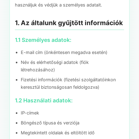
használjuk és védjük a személyes adatait.
1. Az általunk gyűjtött információk
1.1 Személyes adatok:
E-mail cím (önkéntesen megadva esetén)
Név és elérhetőségi adatok (fiók
létrehozásához)
Fizetési információk (fizetési szolgáltatóinkon
keresztül biztonságosan feldolgozva)
1.2 Használati adatok:
IP-címek
Böngésző típusa és verziója
Megtekintett oldalak és eltöltött idő