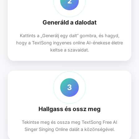
2
Generáld a dalodat
Kattints a „Generálj egy dalt” gombra, és hagyd,
hogy a TextSong ingyenes online AI-énekese életre
keltse a szavaidat.
3
Hallgass és ossz meg
Tekintse meg és ossza meg TextSong Free AI
Singer Singing Online dalát a közönségével.