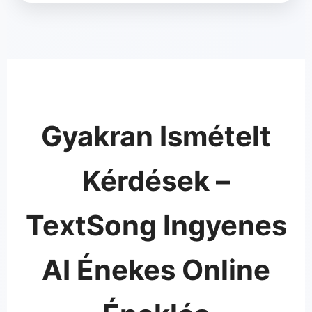
Gyakran Ismételt
Kérdések –
TextSong Ingyenes
AI Énekes Online