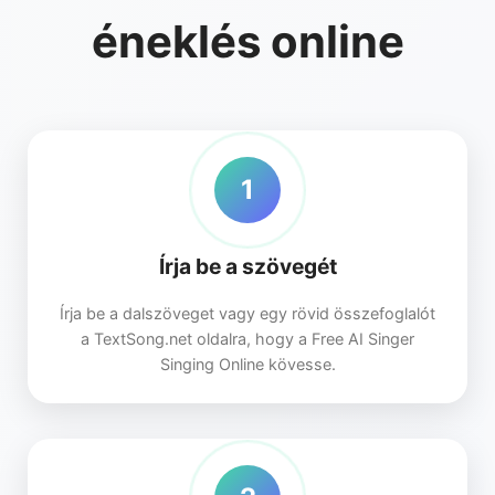
éneklés online
1
Írja be a szövegét
Írja be a dalszöveget vagy egy rövid összefoglalót
a TextSong.net oldalra, hogy a Free AI Singer
Singing Online kövesse.