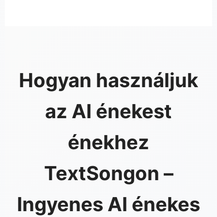
Hogyan használjuk
az AI énekest
énekhez
TextSongon –
Ingyenes AI énekes