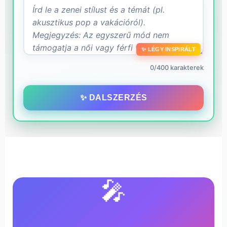
✨ LÉGY INSPIRÁLT
0/400 karakterek
✨ DALSZERZÉS
🎤