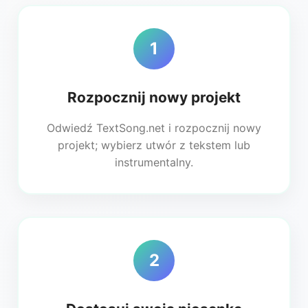
1
Rozpocznij nowy projekt
Odwiedź TextSong.net i rozpocznij nowy
projekt; wybierz utwór z tekstem lub
instrumentalny.
2