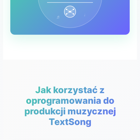
♩
♬
Jak korzystać z
oprogramowania do
produkcji muzycznej
TextSong