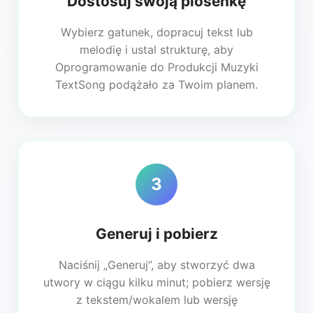
Dostosuj swoją piosenkę
Wybierz gatunek, dopracuj tekst lub
melodię i ustal strukturę, aby
Oprogramowanie do Produkcji Muzyki
TextSong podążało za Twoim planem.
3
Generuj i pobierz
Naciśnij „Generuj”, aby stworzyć dwa
utwory w ciągu kilku minut; pobierz wersję
z tekstem/wokalem lub wersję