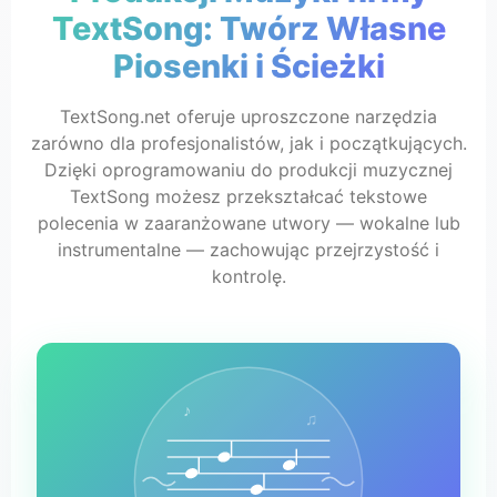
TextSong: Twórz Własne
Piosenki i Ścieżki
TextSong.net oferuje uproszczone narzędzia
zarówno dla profesjonalistów, jak i początkujących.
Dzięki oprogramowaniu do produkcji muzycznej
TextSong możesz przekształcać tekstowe
polecenia w zaaranżowane utwory — wokalne lub
instrumentalne — zachowując przejrzystość i
kontrolę.
♪
♫