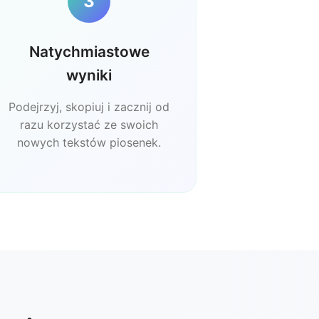
3
Natychmiastowe
wyniki
Podejrzyj, skopiuj i zacznij od
razu korzystać ze swoich
nowych tekstów piosenek.