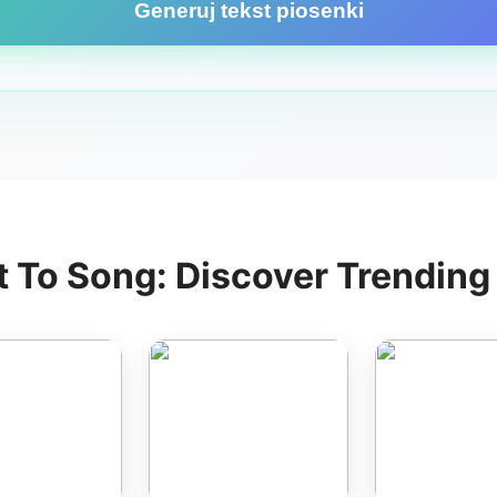
Generuj tekst piosenki
t To Song: Discover Trendin