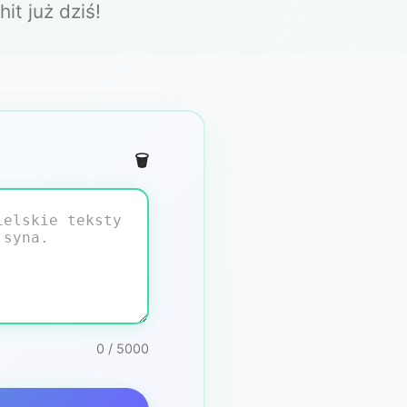
it już dziś!
🗑️
0 / 5000