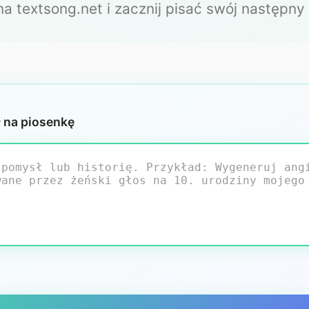
a textsong.net i zacznij pisać swój następny h
 na piosenkę