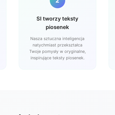
2
SI tworzy teksty
piosenek
Nasza sztuczna inteligencja
natychmiast przekształca
Twoje pomysły w oryginalne,
inspirujące teksty piosenek.