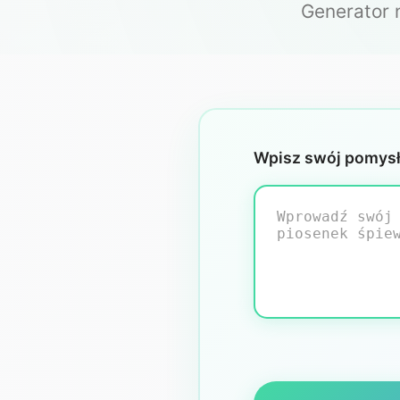
Generator n
Wpisz swój pomysł