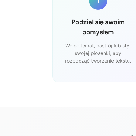
1
Podziel się swoim
pomysłem
Wpisz temat, nastrój lub styl
swojej piosenki, aby
rozpocząć tworzenie tekstu.