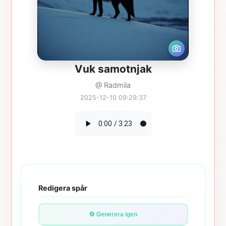
Vuk samotnjak
@ Radmila
2025-12-10 09:29:37
Redigera spår
🔄 Generera igen