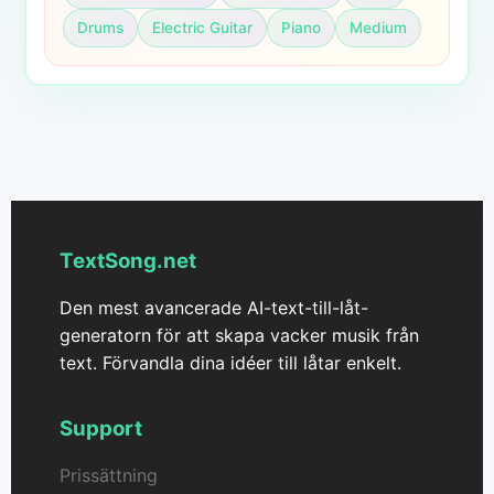
Drums
Electric Guitar
Piano
Medium
TextSong.net
Den mest avancerade AI-text-till-låt-
generatorn för att skapa vacker musik från
text. Förvandla dina idéer till låtar enkelt.
Support
Prissättning