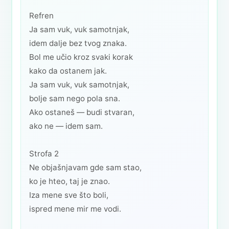
Refren
Ja sam vuk, vuk samotnjak,
idem dalje bez tvog znaka.
Bol me učio kroz svaki korak
kako da ostanem jak.
Ja sam vuk, vuk samotnjak,
bolje sam nego pola sna.
Ako ostaneš — budi stvaran,
ako ne — idem sam.
Strofa 2
Ne objašnjavam gde sam stao,
ko je hteo, taj je znao.
Iza mene sve što boli,
ispred mene mir me vodi.