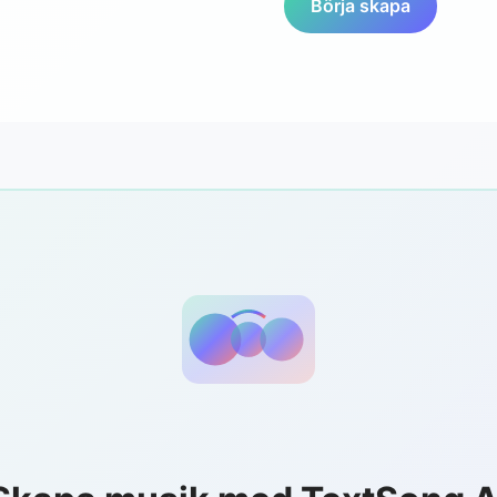
Börja skapa