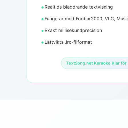
Realtids bläddrande textvisning
Fungerar med Foobar2000, VLC, Musi
Exakt millisekundprecision
Lättvikts .lrc-filformat
TextSong.net Karaoke Klar för