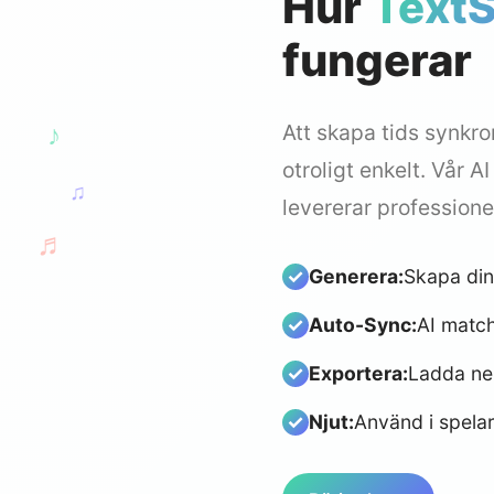
Hur
TextS
fungerar
Att skapa tids synkr
♪
otroligt enkelt. Vår A
♫
levererar professione
♬
Generera:
Skapa din
Auto-Sync:
AI match
Exportera:
Ladda ne
Njut:
Använd i spelar