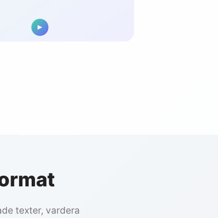
format
ade texter, vardera