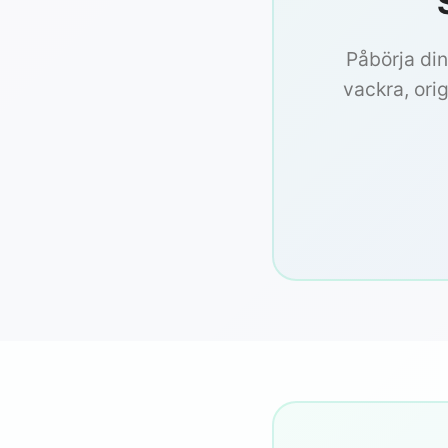
Påbörja din
vackra, orig