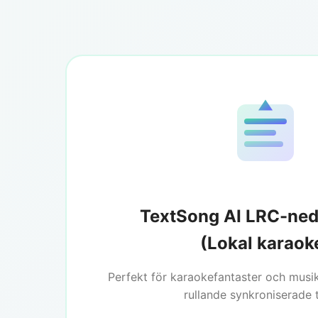
TextSong AI LRC-ned
(Lokal karaok
Perfekt för karaokefantaster och musi
rullande synkroniserade 