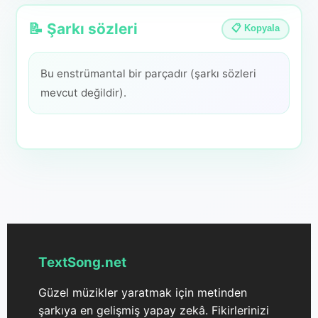
📝 Şarkı sözleri
📋 Kopyala
Bu enstrümantal bir parçadır (şarkı sözleri
mevcut değildir).
TextSong.net
Güzel müzikler yaratmak için metinden
şarkıya en gelişmiş yapay zekâ. Fikirlerinizi