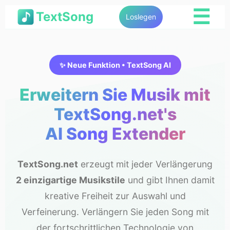
☰
TextSong
Loslegen
✨ Neue Funktion • TextSong AI
Erweitern Sie Musik mit
TextSong.net's
AI Song Extender
TextSong.net
erzeugt mit jeder Verlängerung
2 einzigartige Musikstile
und gibt Ihnen damit
kreative Freiheit zur Auswahl und
Verfeinerung. Verlängern Sie jeden Song mit
der fortschrittlichen Technologie von