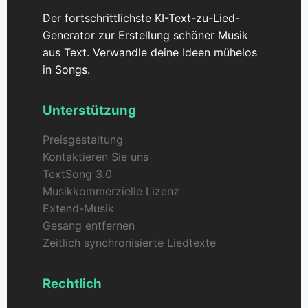
Der fortschrittlichste KI-Text-zu-Lied-
Generator zur Erstellung schöner Musik
aus Text. Verwandle deine Ideen mühelos
in Songs.
Unterstützung
Preisgestaltung
Kontaktieren Sie uns
TextSong 3.0
Musikkommerzielle Lizenz
Extend-Musik
Gesang entfernen
Zeitlich synchronisierte Liedtexte
Rechtlich