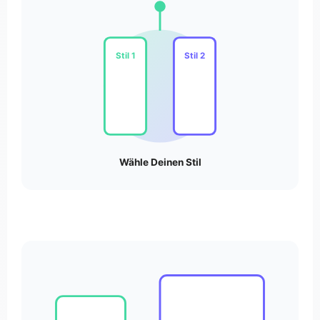
Stil 1
Stil 2
Wähle Deinen Stil