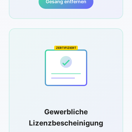
Gesang entfernen
ZERTIFIZIERT
Gewerbliche
Lizenzbescheinigung