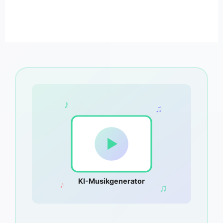
♪
♫
KI-Musikgenerator
♪
♫