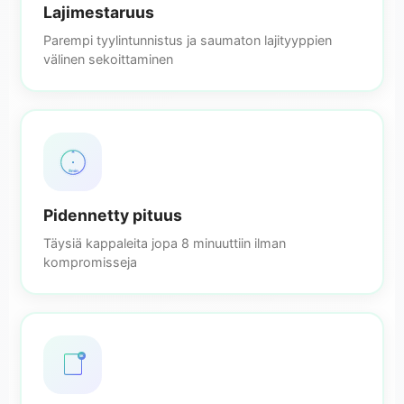
Lajimestaruus
Parempi tyylintunnistus ja saumaton lajityyppien
välinen sekoittaminen
8min
Pidennetty pituus
Täysiä kappaleita jopa 8 minuuttiin ilman
kompromisseja
5K