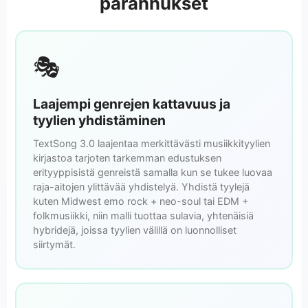
parannukset
🎭
Laajempi genrejen kattavuus ja
tyylien yhdistäminen
TextSong 3.0 laajentaa merkittävästi musiikkityylien
kirjastoa tarjoten tarkemman edustuksen
erityyppisistä genreistä samalla kun se tukee luovaa
raja-aitojen ylittävää yhdistelyä. Yhdistä tyylejä
kuten Midwest emo rock + neo-soul tai EDM +
folkmusiikki, niin malli tuottaa sulavia, yhtenäisiä
hybridejä, joissa tyylien välillä on luonnolliset
siirtymät.