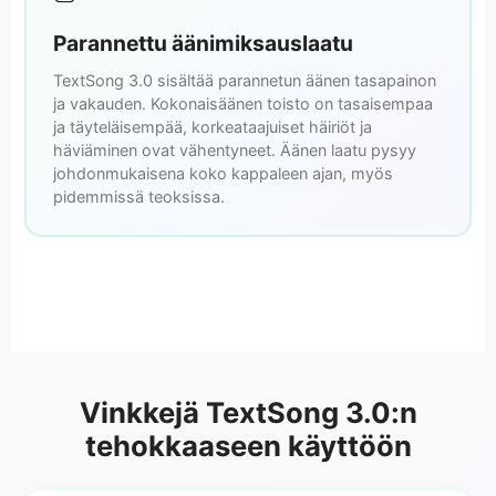
Parannettu äänimiksauslaatu
TextSong 3.0 sisältää parannetun äänen tasapainon
ja vakauden. Kokonaisäänen toisto on tasaisempaa
ja täyteläisempää, korkeataajuiset häiriöt ja
häviäminen ovat vähentyneet. Äänen laatu pysyy
johdonmukaisena koko kappaleen ajan, myös
pidemmissä teoksissa.
Vinkkejä TextSong 3.0:n
tehokkaaseen käyttöön