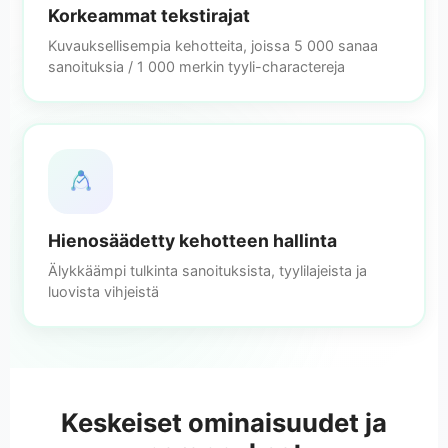
Korkeammat tekstirajat
Kuvauksellisempia kehotteita, joissa 5 000 sanaa
sanoituksia / 1 000 merkin tyyli-charactereja
Hienosäädetty kehotteen hallinta
Älykkäämpi tulkinta sanoituksista, tyylilajeista ja
luovista vihjeistä
Keskeiset ominaisuudet ja