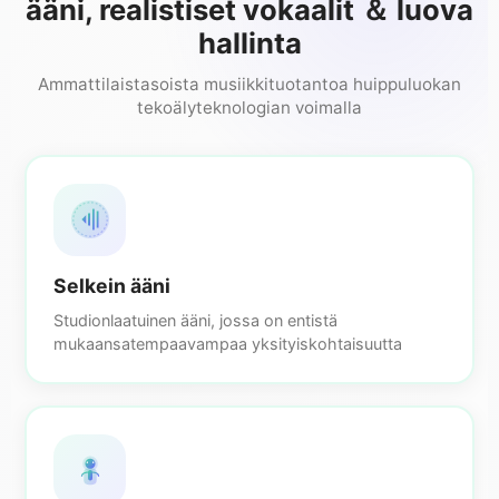
ääni, realistiset vokaalit ＆ luova
hallinta
Ammattilaistasoista musiikkituotantoa huippuluokan
tekoälyteknologian voimalla
Selkein ääni
Studionlaatuinen ääni, jossa on entistä
mukaansatempaavampaa yksityiskohtaisuutta