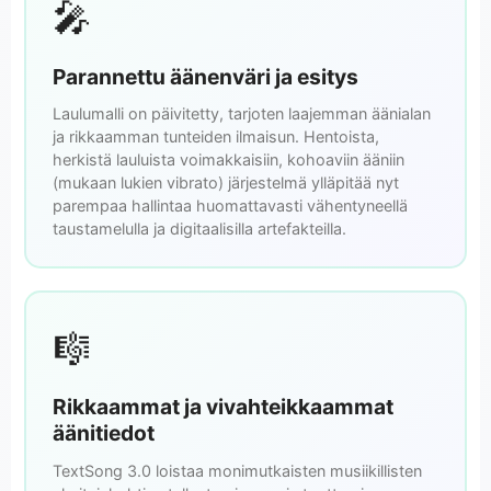
🎤
Parannettu äänenväri ja esitys
Laulumalli on päivitetty, tarjoten laajemman äänialan
ja rikkaamman tunteiden ilmaisun. Hentoista,
herkistä lauluista voimakkaisiin, kohoaviin ääniin
(mukaan lukien vibrato) järjestelmä ylläpitää nyt
parempaa hallintaa huomattavasti vähentyneellä
taustamelulla ja digitaalisilla artefakteilla.
🎼
Rikkaammat ja vivahteikkaammat
äänitiedot
TextSong 3.0 loistaa monimutkaisten musiikillisten