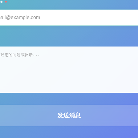
*
*
发送消息