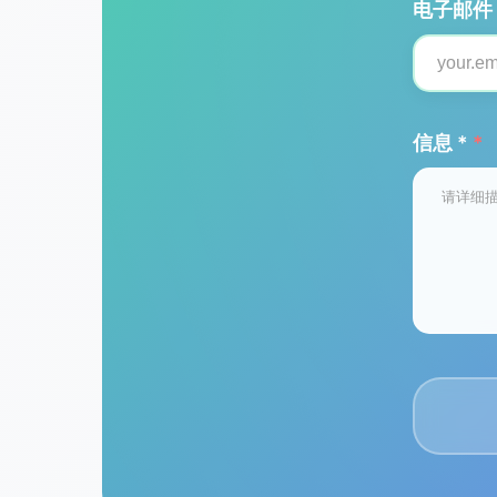
电子邮件 
信息 *
*