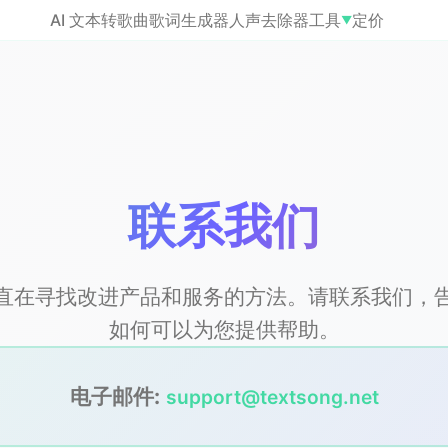
AI 文本转歌曲
歌词生成器
人声去除器
工具
定价
▼
联系我们
直在寻找改进产品和服务的方法。请联系我们，
如何可以为您提供帮助。
电子邮件:
support@textsong.net