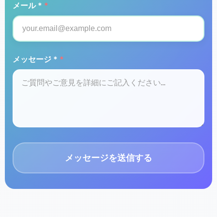
メール *
*
メッセージ *
*
メッセージを送信する