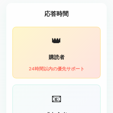
応答時間
👑
購読者
24時間以内の優先サポート
📧