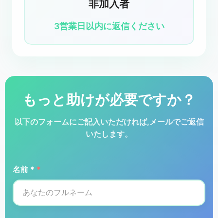
非加入者
3営業日以内に返信ください
もっと助けが必要ですか？
以下のフォームにご記入いただければ,メールでご返信
いたします。
名前 *
*