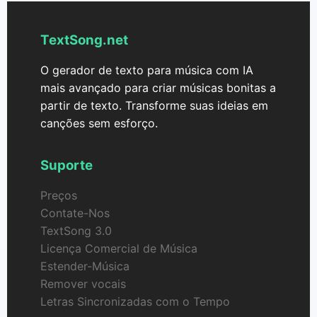
TextSong.net
O gerador de texto para música com IA
mais avançado para criar músicas bonitas a
partir de texto. Transforme suas ideias em
canções sem esforço.
Suporte
Preços
Contate-Nos
TextSong 3.0
Licença Comercial de Música
Estender-Música
Remover vocais
Letras Sincronizadas com o Tempo