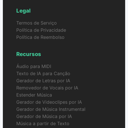
Legal
Termos de Serviço
Política de Privacidade
Política de Reembolso
Recursos
Áudio para MIDI
Texto de IA para Canção
Gerador de Letras por IA
Removedor de Vocais por IA
Estender Música
Gerador de Videoclipes por IA
Gerador de Música Instrumental
Gerador de Música por IA
Música a partir de Texto