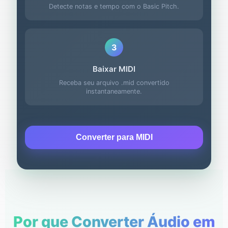
Detecte notas e tempo com o Basic Pitch.
3
Baixar MIDI
Receba seu arquivo .mid convertido
instantaneamente.
Converter para MIDI
Por que Converter Áudio em