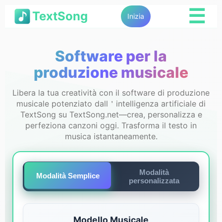
☰
TextSong
Inizia
Software per la
produzione musicale
Libera la tua creatività con il software di produzione
musicale potenziato dall＇intelligenza artificiale di
TextSong su TextSong.net—crea, personalizza e
perfeziona canzoni oggi. Trasforma il testo in
musica istantaneamente.
Modalità
Modalità Semplice
personalizzata
Modello Musicale