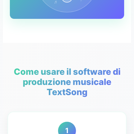
♬
Come usare il software di
produzione musicale
TextSong
1