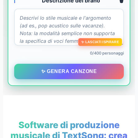
Descrizione del brano
🗑️
✨ LASCIATI ISPIRARE
0/400 personaggi
✨ GENERA CANZONE
Software di produzione
musicale di TextSong: crea