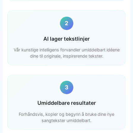
2
AI lager tekstlinjer
Vår kunstige intelligens forvandler umiddelbart idéene
dine til originale, inspirerende tekster.
3
Umiddelbare resultater
Forhåndsvis, kopier og begynn å bruke dine nye
sangtekster umiddelbart.