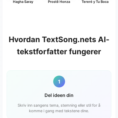
Hagha Saray
Prostě Honza
Tereré y Tu Boca
Hvordan TextSong.nets AI-
tekstforfatter fungerer
1
Del ideen din
Skriv inn sangens tema, stemning eller stil for å
komme i gang med tekstene dine.