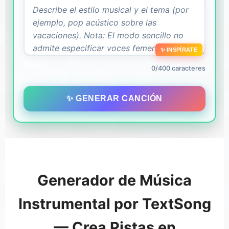
✨ INSPÍRATE
0/400 caracteres
✨ GENERAR CANCIÓN
Generador de Música
Instrumental por TextSong
— Crea Pistas en