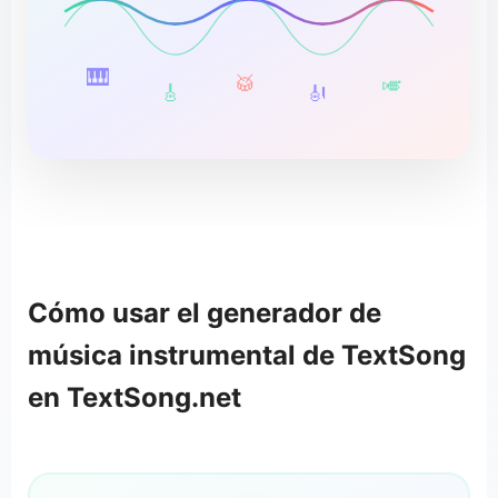
🎹
🥁
🎺
🎸
🎻
Cómo usar el generador de
música instrumental de TextSong
en TextSong.net