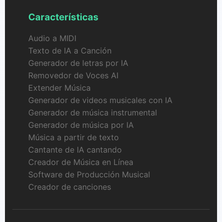
Características
Audio a MIDI
Texto de IA a Canción
Generador de letras por IA
Removedor de Voces AI
Extender Música
Generador de videos musicales con IA
Generador de música instrumental
Generador de música por IA
Música a partir de texto
Cantante de IA cantando
Creador de Música en Línea
Software de Producción Musical
Creador de canciones