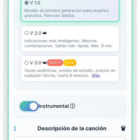
🟣 V 1.0
Modelo de primera generación para usuarios
gratuitos. Para uso básico.
⚪ V 2.0 👑
Indicaciones más inteligentes. Mejores
combinaciones. Salida más rápida. Máx. 8 min.
⚪ V 3.0 👑
NUEVO
Anual
Voces auténticas, sonido de estudio, preciso en
cualquier idioma, hasta 8 minutos.
Más
Instrumental ⓘ
Descripción de la canción
🗑️